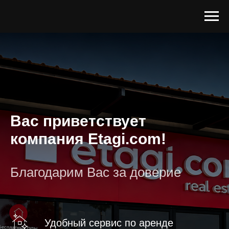
Вас приветствует
компания Etagi.com!
Благодарим Вас за доверие
Удобный сервис по аренде