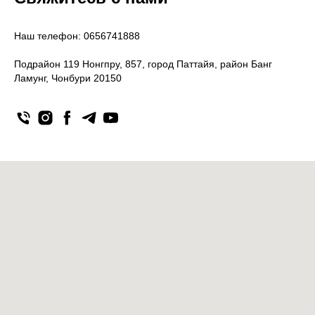
Наш телефон: 0656741888
Подрайон 119 Нонгпру, 857, город Паттайя, район Банг
Ламунг, Чонбури 20150